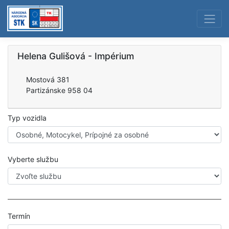
Helena Gulišová - Impérium
Mostová 381
Partizánske 958 04
Typ vozidla
Vyberte službu
Termín