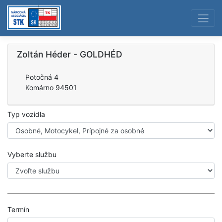
Zoltán Héder - GOLDHÉD
Potočná 4
Komárno 94501
Typ vozidla
Vyberte službu
Termín