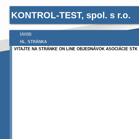
KONTROL-TEST, spol. s r.o.
ÚVOD
HL. STRÁNKA
VITAJTE NA STRÁNKE ON LINE OBJEDNÁVOK ASOCIÁCIE STK