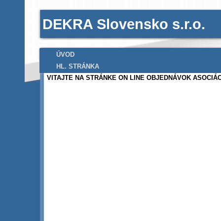
DEKRA Slovensko s.r.o.
ÚVOD
HL. STRÁNKA
VITAJTE NA STRÁNKE ON LINE OBJEDNÁVOK ASOCIÁC