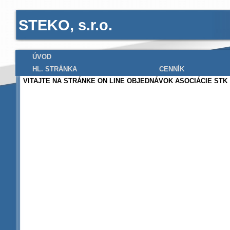
STEKO, s.r.o.
ÚVOD
HL. STRÁNKA
CENNÍK
VITAJTE NA STRÁNKE ON LINE OBJEDNÁVOK ASOCIÁCIE STK